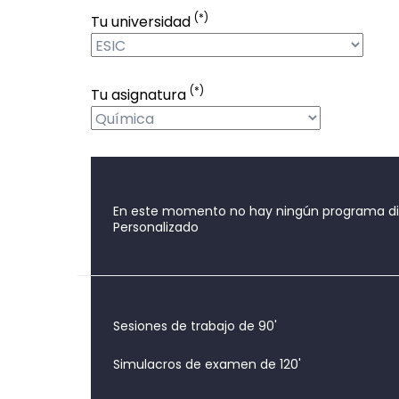
(*)
Tu universidad
(*)
Tu asignatura
En este momento no hay ningún programa disp
Personalizado
Sesiones de trabajo de 90'
Simulacros de examen de 120'