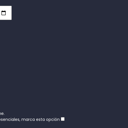
ne.
resenciales, marca esta opción