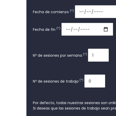
(*)
Fecha de comienzo
(*)
Fecha de fin
(*)
Nº de sesiones por semana
(*)
Nº de sesiones de trabajo
Por defecto, todas nuestras sesiones son onli
Si deseas que las sesiones de trabajo sean p