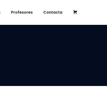
Completar
s
Profesores
Contacta
inscripción