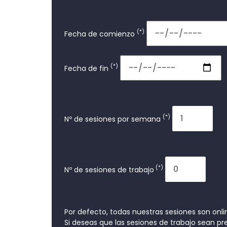
(*)
Fecha de comienzo
(*)
Fecha de fin
(*)
Nº de sesiones por semana
(*)
Nº de sesiones de trabajo
Por defecto, todas nuestras sesiones son onli
Si deseas que las sesiones de trabajo sean p