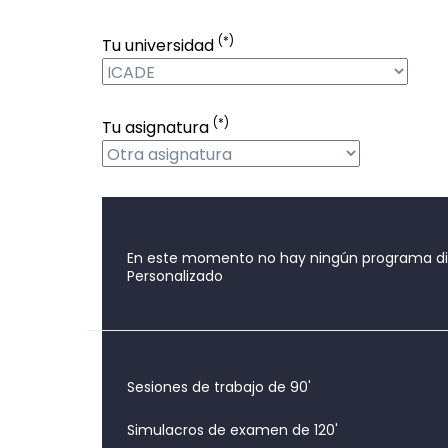
(*)
Tu universidad
(*)
Tu asignatura
En este momento no hay ningún programa disp
Personalizado
Sesiones de trabajo de 90'
Simulacros de examen de 120'