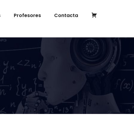
Completar
s
Profesores
Contacta
inscripción