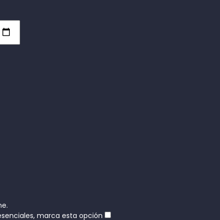
ne.
resenciales, marca esta opción