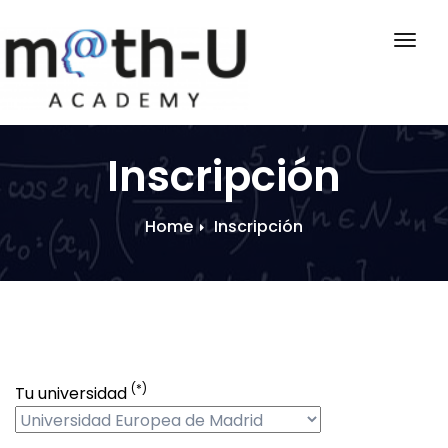
Togg
navig
Inscripción
Home
Inscripción
(*)
Tu universidad