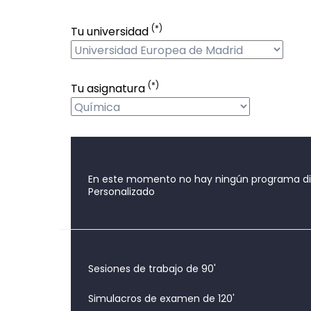
(*)
Tu universidad
(*)
Tu asignatura
En este momento no hay ningún programa disp
Personalizado
Sesiones de trabajo de 90'
Simulacros de examen de 120'