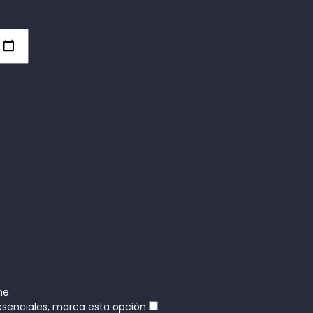
ne.
resenciales, marca esta opción