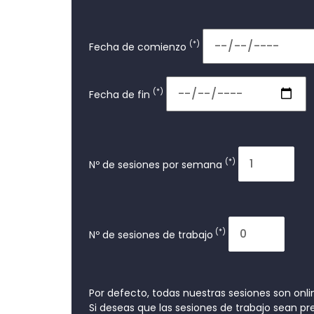
(*)
Fecha de comienzo
(*)
Fecha de fin
(*)
Nº de sesiones por semana
(*)
Nº de sesiones de trabajo
Por defecto, todas nuestras sesiones son onli
Si deseas que las sesiones de trabajo sean p