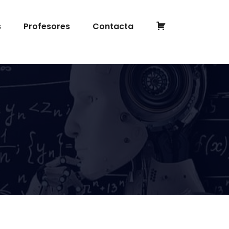
Completar
s
Profesores
Contacta
inscripción