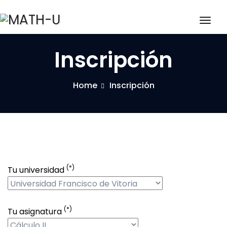
Togg
navig
Inscripción
Home
Inscripción
(*)
Tu universidad
(*)
Tu asignatura