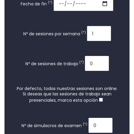
(*)
Fecha de fin
(*)
Nº de sesiones por semana
(*)
Nº de sesiones de trabajo
Por defecto, todas nuestras sesiones son online.
Si deseas que las sesiones de trabajo sean
presenciales, marca esta opción
(*)
Nº de simulacros de examen