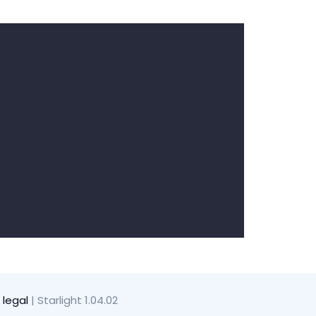
 legal
| Starlight 1.04.02