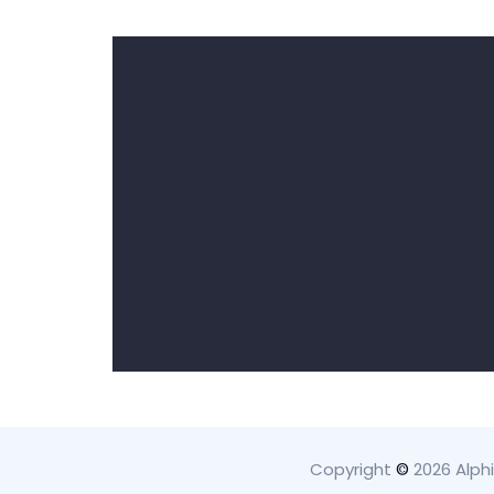
Copyright
©
2026 Alph