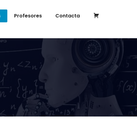
Completar
s
Profesores
Contacta
inscripción