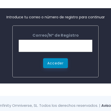
Introduce tu correo o número de registro para continuar
Correo/Nº de Registro
Acceder
infinity Omniverse, SL. Todos los derechos reservados.
|
Aviso