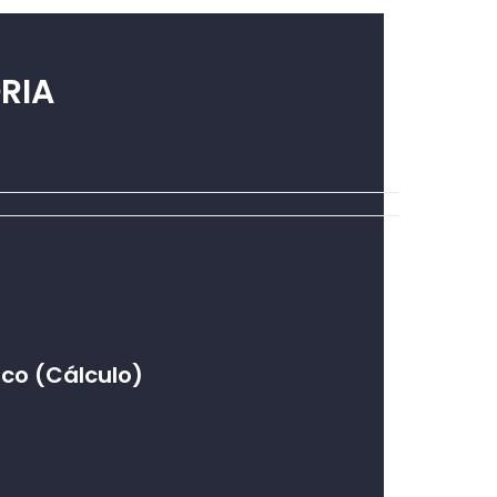
RIA
co (Cálculo)