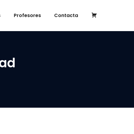
Completar
s
Profesores
Contacta
inscripción
dad