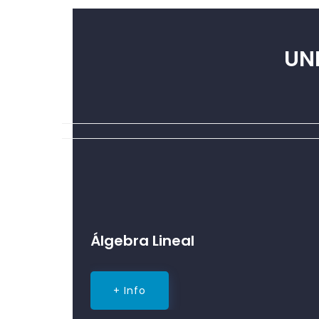
UN
Álgebra Lineal
+ Info