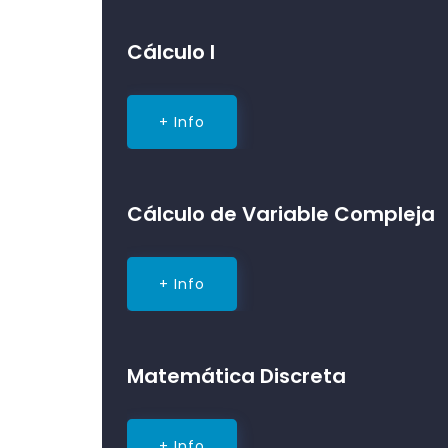
Cálculo I
+ Info
Cálculo de Variable Compleja
+ Info
Matemática Discreta
+ Info